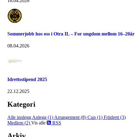
16.04.2026
Sommerjobb hos oss i Otra IL – For ungdom mellom 16–20år
08.04.2026
Idrettsstipend 2025
22.12.2025
Kategori
Alle innlegg
Anlegg (1)
Arrangement (8)
Cup (1)
Friidrett (3)
Medlem (2)
Vis alle
RSS
Arkiv