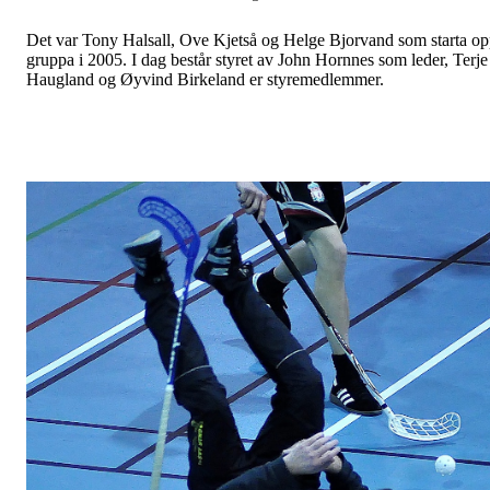
Det var Tony Halsall, Ove Kjetså og Helge Bjorvand som starta o
gruppa i 2005. I dag består styret av John Hornnes som leder, Terje
Haugland og Øyvind Birkeland er styremedlemmer.