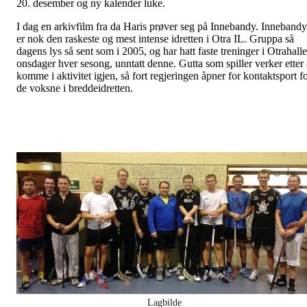
20. desember og ny kalender luke.
I dag en arkivfilm fra da Haris prøver seg på Innebandy. Innebandy
er nok den raskeste og mest intense idretten i Otra IL. Gruppa så
dagens lys så sent som i 2005, og har hatt faste treninger i Otrahall
onsdager hver sesong, unntatt denne. Gutta som spiller verker etter 
komme i aktivitet igjen, så fort regjeringen åpner for kontaktsport f
de voksne i breddeidretten.
Lagbilde