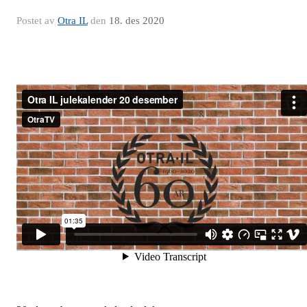
Postet av
Otra IL
den
18. des 2020