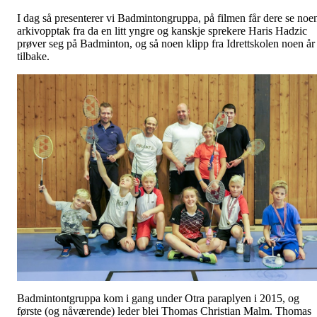
I dag så presenterer vi Badmintongruppa, på filmen får dere se noe
arkivopptak fra da en litt yngre og kanskje sprekere Haris Hadzic
prøver seg på Badminton, og så noen klipp fra Idrettskolen noen år
tilbake.
Badmintontgruppa kom i gang under Otra paraplyen i 2015, og
første (og nåværende) leder blei Thomas Christian Malm. Thomas