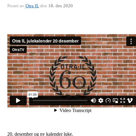
Postet av
Otra IL
den
18. des 2020
20. desember og ny kalender luke.