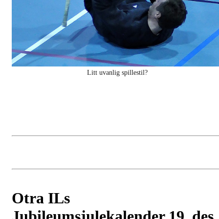
Litt uvanlig spillestil?
Otra ILs
Jubileumsjulekalender 19. des