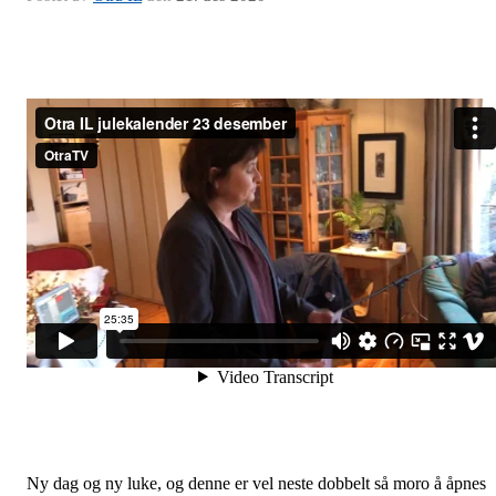
Ny dag og ny luke, og denne er vel neste dobbelt så moro å åpnes