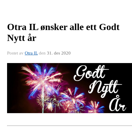
Otra IL ønsker alle ett Godt
Nytt år
Postet av
Otra IL
den
31. des 2020