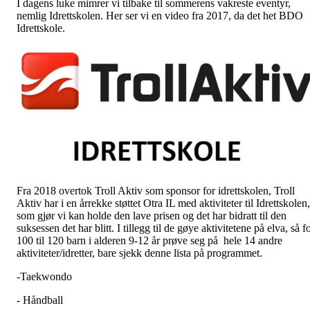
I dagens luke mimrer vi tilbake til sommerens vakreste eventyr,
nemlig Idrettskolen. Her ser vi en video fra 2017, da det het BDO
Idrettskole.
Fra 2018 overtok Troll Aktiv som sponsor for idrettskolen, Troll
Aktiv har i en årrekke støttet Otra IL med aktiviteter til Idrettskolen,
som gjør vi kan holde den lave prisen og det har bidratt til den
suksessen det har blitt. I tillegg til de gøye aktivitetene på elva, så f
100 til 120 barn i alderen 9-12 år prøve seg på hele 14 andre
aktiviteter/idretter, bare sjekk denne lista på programmet.
-Taekwondo
- Håndball