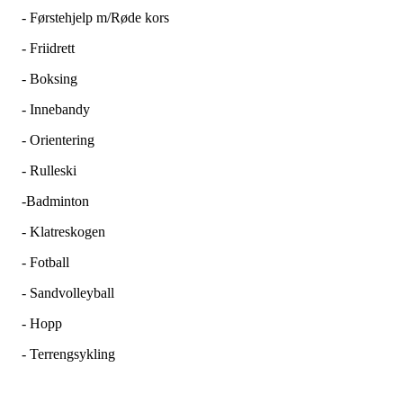
- Førstehjelp m/Røde kors
- Friidrett
- Boksing
- Innebandy
- Orientering
- Rulleski
-Badminton
- Klatreskogen
- Fotball
- Sandvolleyball
- Hopp
- Terrengsykling