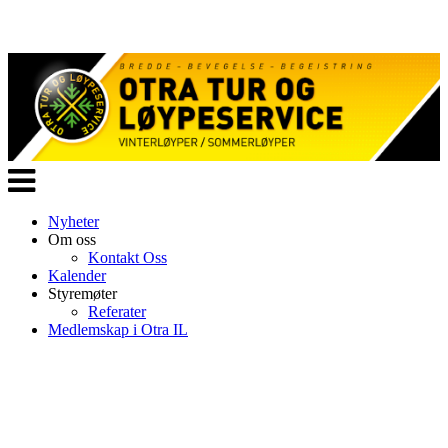
Veksle
navigasjon
Nyheter
Om oss
Kontakt Oss
Kalender
Styremøter
Referater
Medlemskap i Otra IL