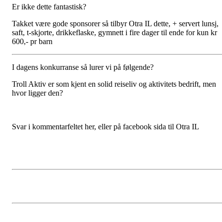
Er ikke dette fantastisk?
Takket være gode sponsorer så tilbyr Otra IL dette, + servert lunsj,
saft, t-skjorte, drikkeflaske, gymnett i fire dager til ende for kun kr
600,- pr barn
I dagens konkurranse så lurer vi på følgende?
Troll Aktiv er som kjent en solid reiseliv og aktivitets bedrift, men
hvor ligger den?
Svar i kommentarfeltet her, eller på facebook sida til Otra IL