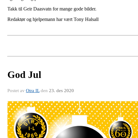
Takk til Geir Daasvatn for mange gode bilder.
Redaktør og hjelpemann har vært Tony Halsall
God Jul
Postet av
Otra IL
den
23. des 2020