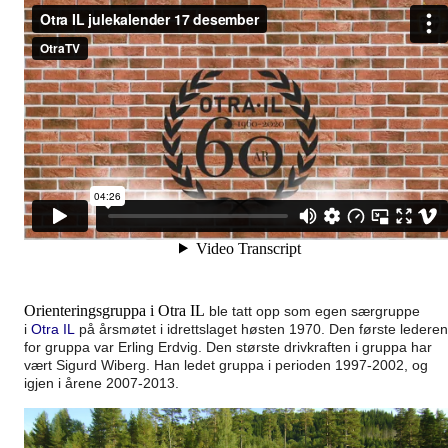
Orienteringsgruppa i Otra IL
ble tatt opp som egen særgruppe
i
Otra IL
på årsmøtet i idrettslaget høsten 1970. Den første lederen
for gruppa var Erling Erdvig
. Den største drivkraften i gruppa har
vært Sigurd Wiberg.
Han ledet gruppa i perioden 1997-2002, og
igjen i årene 2007-2013.