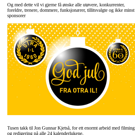
Og med dette vil vi gjerne få ønske alle utøvere, konkurrenter,
foreldre, trenere, dommere, funksjonærer, tillitsvalgte og ikke minst
sponsorer
Tusen takk til Jon Gunnar Kjetså, for ett enormt arbeid med filming
og redigering på alle 24 kalenderlukene.