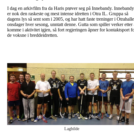
I dag en arkivfilm fra da Haris prøver seg på Innebandy. Innebandy
er nok den raskeste og mest intense idretten i Otra IL. Gruppa så
dagens lys så sent som i 2005, og har hatt faste treninger i Otrahall
onsdager hver sesong, unntatt denne. Gutta som spiller verker etter 
komme i aktivitet igjen, så fort regjeringen åpner for kontaktsport f
de voksne i breddeidretten.
Lagbilde