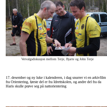
Veivalgsdiskusjon mellom Terje, Bjarte og John Terje
17. desember og ny luke i kalenderen, i dag snurrer vi en arkivfilm
fra Orientering, første del er fra Idrettskolen, og andre del fra da
Haris skulle prøve seg på nattorientering