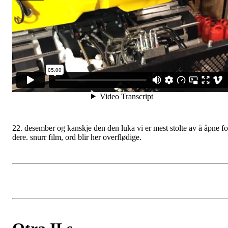
22. desember og kanskje den den luka vi er mest stolte av å åpne fo
dere. snurr film, ord blir her overflødige.