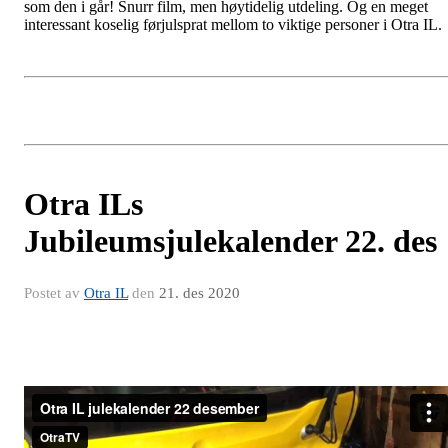
som den i går! Snurr film, men høytidelig utdeling. Og en meget
interessant koselig førjulsprat mellom to viktige personer i Otra IL.
Otra ILs
Jubileumsjulekalender 22. des
Postet av
Otra IL
den
21. des 2020