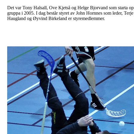
Det var Tony Halsall, Ove Kjetså og Helge Bjorvand som starta o
gruppa i 2005. I dag består styret av John Hornnes som leder, Terje
Haugland og Øyvind Birkeland er styremedlemmer.