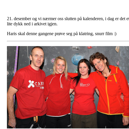
21. desember og vi nærmer oss slutten på kalenderen, i dag er det et
lite dykk ned i arkivet igjen.
Haris skal denne gangene prøve seg på klatring, snurr film :)