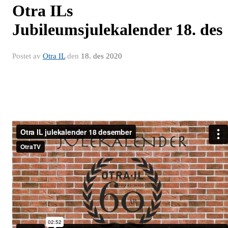
Otra ILs
Jubileumsjulekalender 18. des
Postet av
Otra IL
den
18. des 2020