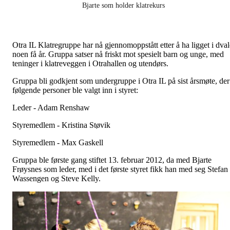
Bjarte som holder klatrekurs
Otra IL Klatregruppe har nå gjennomoppstått etter å ha ligget i dval
noen få år. Gruppa satser nå friskt mot spesielt barn og unge, med
teninger i klatreveggen i Otrahallen og utendørs.
Gruppa bli godkjent som undergruppe i Otra IL på sist årsmøte, der
følgende personer ble valgt inn i styret:
Leder - Adam Renshaw
Styremedlem - Kristina Støvik
Styremedlem - Max Gaskell
Gruppa ble første gang stiftet 13. februar 2012, da med Bjarte
Frøysnes som leder, med i det første styret fikk han med seg Stefan
Wassengen og Steve Kelly.