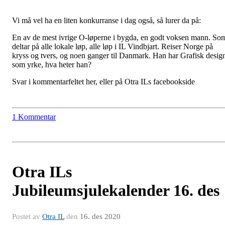
Vi må vel ha en liten konkurranse i dag også, så lurer da på:
En av de mest ivrige O-løperne i bygda, en godt voksen mann. So
deltar på alle lokale løp, alle løp i IL Vindbjart. Reiser Norge på
kryss og tvers, og noen ganger til Danmark. Han har Grafisk desig
som yrke, hva heter han?
Svar i kommentarfeltet her, eller på Otra ILs facebookside
1 Kommentar
Otra ILs
Jubileumsjulekalender 16. des
Postet av
Otra IL
den
16. des 2020