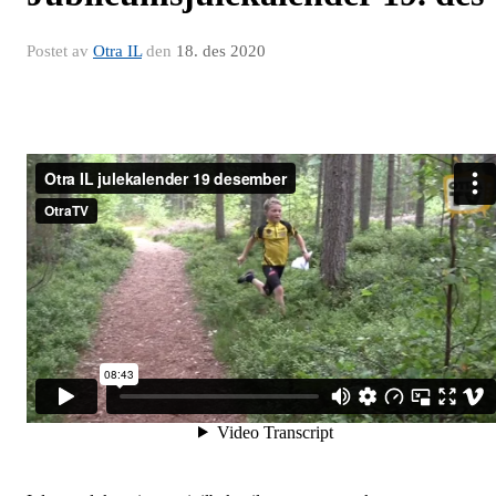
Postet av
Otra IL
den
18. des 2020