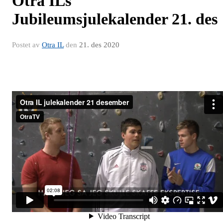
Otra ILs
Jubileumsjulekalender 21. des
Postet av
Otra IL
den
21. des 2020