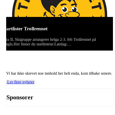
Startlister Trollrennet
Otra IL Skigruppe arrangerer helga 2-3. feb Trollrennet på
Høgås.Her finner du startlistene:Lørdag:…
Vi har ikke skrevet noe innhold her helt enda, kom tilbake senere.
Les flere nyheter
Sponsorer