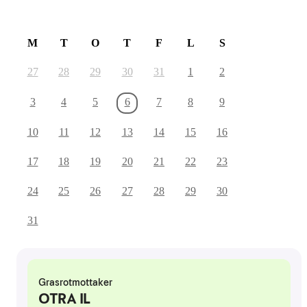
August 2026
M
T
O
T
F
L
S
27
28
29
30
31
1
2
3
4
5
6
7
8
9
10
11
12
13
14
15
16
17
18
19
20
21
22
23
24
25
26
27
28
29
30
31