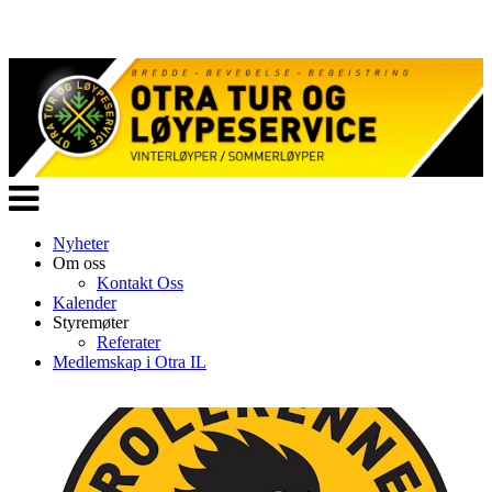
Veksle
navigasjon
Nyheter
Om oss
Kontakt Oss
Kalender
Styremøter
Referater
Medlemskap i Otra IL