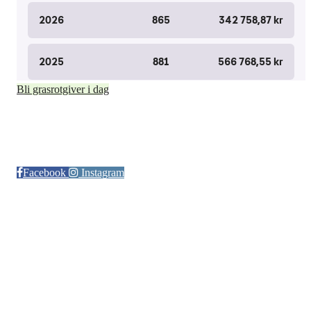
Bli grasrotgiver i dag
Følg oss på:
Facebook
Instagram
© Otra IL