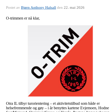
Postet av
Bjørn Anthony Halsall
den
22. mai 2026
O-trimmen er nå klar,
Otra IL tilbyr turorientering – et aktivitetstilbud som både er
helsefremmende og gøy – i år benyttes kartene Evjemoen, Hodne