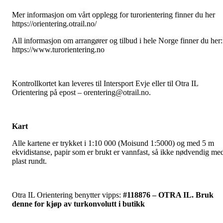
Mer informasjon om vårt opplegg for turorientering finner du her
https://orientering.otrail.no/
All informasjon om arrangører og tilbud i hele Norge finner du her:
https://www.turorientering.no
Kontrollkortet kan leveres til Intersport Evje eller til Otra IL
Orientering på epost – orentering@otrail.no.
Kart
Alle kartene er trykket i 1:10 000 (Moisund 1:5000) og med 5 m
ekvidistanse, papir som er brukt er vannfast, så ikke nødvendig me
plast rundt.
Otra IL Orientering benytter vipps:
#118876 – OTRA IL. Bruk
denne for kjøp av turkonvolutt i butikk