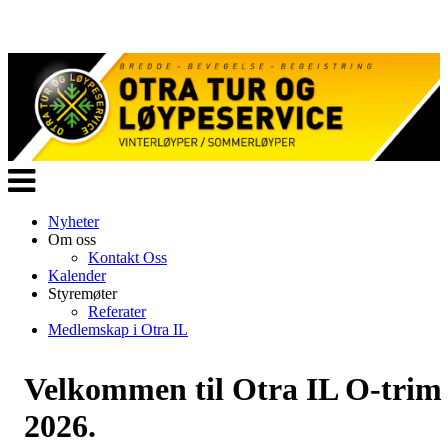
Veksle
navigasjon
Nyheter
Om oss
Kontakt Oss
Kalender
Styremøter
Referater
Medlemskap i Otra IL
Velkommen til Otra IL O-trim
2026.