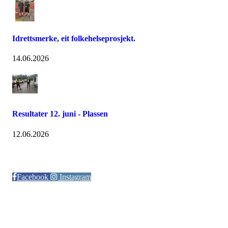
Idrettsmerke, eit folkehelseprosjekt.
14.06.2026
Resultater 12. juni - Plassen
12.06.2026
Følg oss på:
Facebook
Instagram
© Otra IL