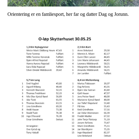
Orientering er en famliesport, her far og datter Dag og Jorunn.