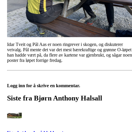
Idar Tveit og Pål Aas er noen ringrever i skogen, og diskuterer
veivalg. Pål mente det var det mest bærekraftige og grønne O-løpet
han hadde vært på, da flere av kartene var gjenbrukt, og sågar noen
poster fra løpet forrige fredag.
Logg inn for å skrive en kommentar.
Siste fra Bjørn Anthony Halsall