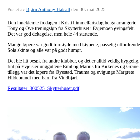
Postet av
Bjørn Anthony Halsall
den
30. mai 2025
Den inneklemte fredagen i Kristi himmelfartsdag helga arrangerte
Tony og Ove treningsløp fra Skytterhuset i Evjemoen øvingsfelt.
Det var god deltagelse, men hele 44 startende.
Mange løpere var godt fornøyde med løypene, passelig utfordrende
Sola skinte og alle var på godt humør.
Det ble litt besøk fra andre klubber, og det er alltid veldig hyggelig,
fint på Evje sier ungguttene Emil og Marius fra Birkenes og Grane.
tillegg var det løpere fra Øyestad, Trauma og evigunge Margrete
Hildebrandt med barn fra Vindbjart.
Resultater_300525_Skytterhuset.pdf