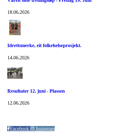
Våren siste treningsløp - Fredag 19. Juni
18.06.2026
Idrettsmerke, eit folkehelseprosjekt.
14.06.2026
Resultater 12. juni - Plassen
12.06.2026
Følg oss på:
Facebook
Instagram