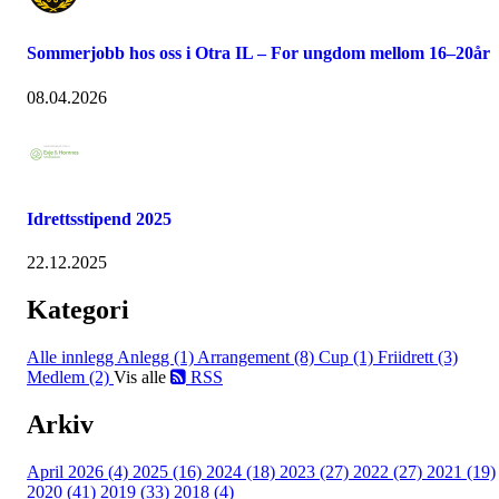
Sommerjobb hos oss i Otra IL – For ungdom mellom 16–20år
08.04.2026
Idrettsstipend 2025
22.12.2025
Kategori
Alle innlegg
Anlegg (1)
Arrangement (8)
Cup (1)
Friidrett (3)
Medlem (2)
Vis alle
RSS
Arkiv
April 2026 (4)
2025 (16)
2024 (18)
2023 (27)
2022 (27)
2021 (19)
2020 (41)
2019 (33)
2018 (4)