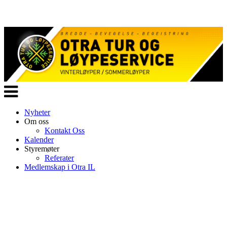
Veksle
navigasjon
Nyheter
Om oss
Kontakt Oss
Kalender
Styremøter
Referater
Medlemskap i Otra IL