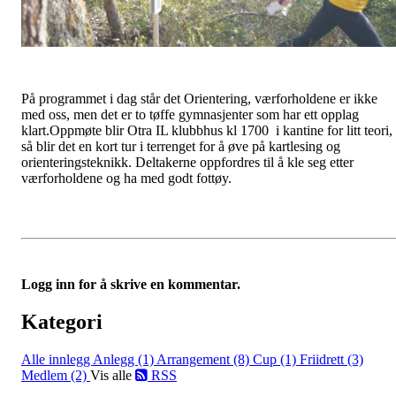
På programmet i dag står det Orientering, værforholdene er ikke
med oss, men det er to tøffe gymnasjenter som har ett opplag
klart.Oppmøte blir Otra IL klubbhus kl 1700 i kantine for litt teori,
så blir det en kort tur i terrenget for å øve på kartlesing og
orienteringsteknikk. Deltakerne oppfordres til å kle seg etter
værforholdene og ha med godt fottøy.
Logg inn for å skrive en kommentar.
Kategori
Alle innlegg
Anlegg (1)
Arrangement (8)
Cup (1)
Friidrett (3)
Medlem (2)
Vis alle
RSS