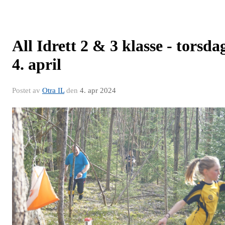
All Idrett 2 & 3 klasse - torsda
4. april
Postet av
Otra IL
den
4. apr 2024