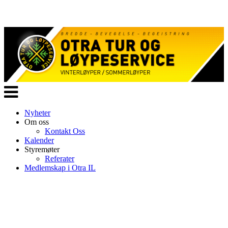
Veksle
navigasjon
Nyheter
Om oss
Kontakt Oss
Kalender
Styremøter
Referater
Medlemskap i Otra IL