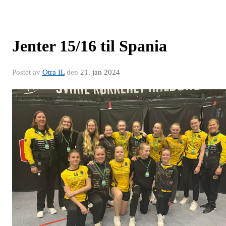
Jenter 15/16 til Spania
Postet av
Otra IL
den
21. jan 2024