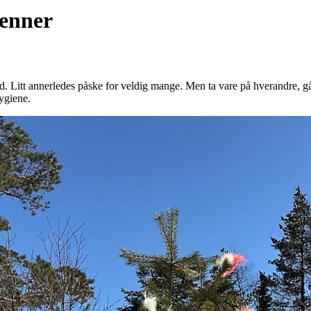
venner
d. Litt annerledes påske for veldig mange. Men ta vare på hverandre, gå 
ygiene.