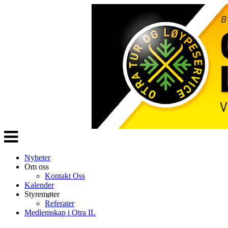
Veksle
navigasjon
Nyheter
Om oss
Kontakt Oss
Kalender
Styremøter
Referater
Medlemskap i Otra IL