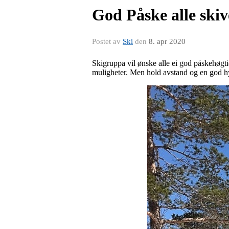
God Påske alle ski
Postet av
Ski
den
8. apr 2020
Skigruppa vil ønske alle ei god påskehøgti
muligheter. Men hold avstand og en god h