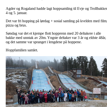
Agder og Rogaland hadde lagt hoppsamling til Evje og Trollbakke
4 og 5. januar.
Det var fri hopping på lørdag + sosial samling på kvelden med film
pizza og brus.
Søndag var det et kjempe flott hopprenn med 20 deltakere i alle
bakke med unntak av 20m. Yngste deltaker var 3 år og eldste 48år,
og det samme var spranget i lengdene på hoppene.
Hoppfamilien samlet.