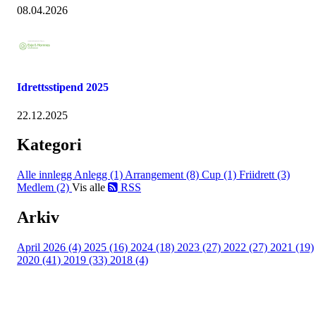
08.04.2026
Idrettsstipend 2025
22.12.2025
Kategori
Alle innlegg
Anlegg (1)
Arrangement (8)
Cup (1)
Friidrett (3)
Medlem (2)
Vis alle
RSS
Arkiv
April 2026 (4)
2025 (16)
2024 (18)
2023 (27)
2022 (27)
2021 (19)
2020 (41)
2019 (33)
2018 (4)
Følg oss på: