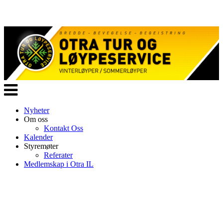
Veksle
navigasjon
Nyheter
Om oss
Kontakt Oss
Kalender
Styremøter
Referater
Medlemskap i Otra IL