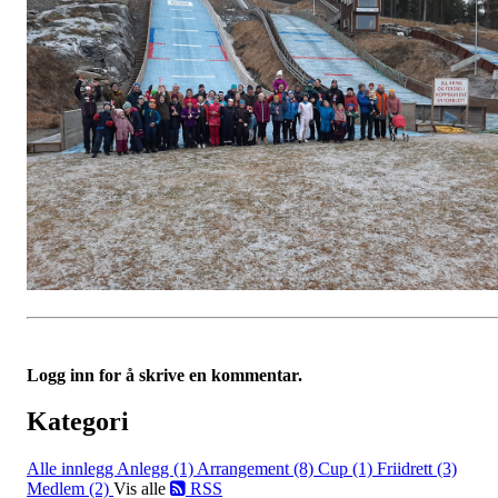
Logg inn for å skrive en kommentar.
Kategori
Alle innlegg
Anlegg (1)
Arrangement (8)
Cup (1)
Friidrett (3)
Medlem (2)
Vis alle
RSS