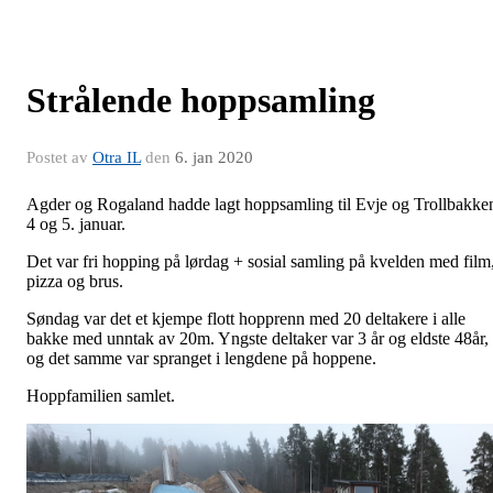
Strålende hoppsamling
Postet av
Otra IL
den
6. jan 2020
Agder og Rogaland hadde lagt hoppsamling til Evje og Trollbakke
4 og 5. januar.
Det var fri hopping på lørdag + sosial samling på kvelden med film
pizza og brus.
Søndag var det et kjempe flott hopprenn med 20 deltakere i alle
bakke med unntak av 20m. Yngste deltaker var 3 år og eldste 48år,
og det samme var spranget i lengdene på hoppene.
Hoppfamilien samlet.