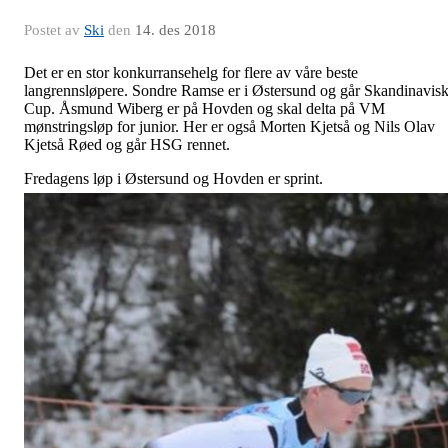
Postet av
Ski
den
14. des 2018
Det er en stor konkurransehelg for flere av våre beste
langrennsløpere. Sondre Ramse er i Østersund og går Skandinavis
Cup. Åsmund Wiberg er på Hovden og skal delta på VM
mønstringsløp for junior. Her er også Morten Kjetså og Nils Olav
Kjetså Røed og går HSG rennet.
Fredagens løp i Østersund og Hovden er sprint.