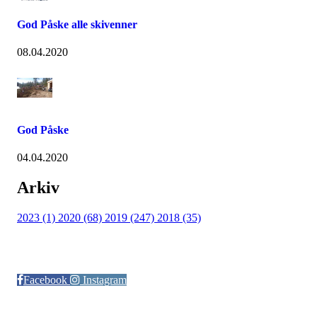
God Påske alle skivenner
08.04.2020
God Påske
04.04.2020
Arkiv
2023 (1)
2020 (68)
2019 (247)
2018 (35)
Følg oss på:
Facebook
Instagram