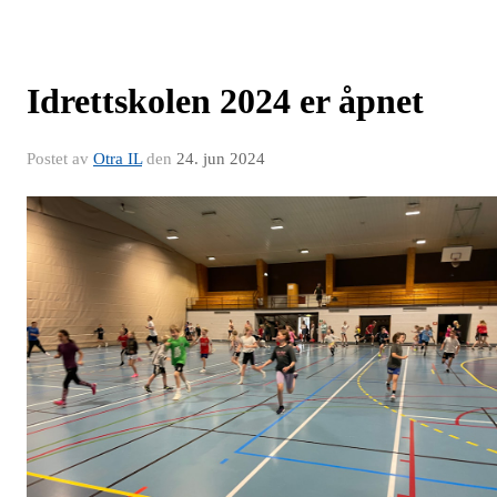
Idrettskolen 2024 er åpnet
Postet av
Otra IL
den
24. jun 2024