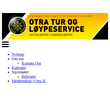
Veksle
navigasjon
Nyheter
Om oss
Kontakt Oss
Kalender
Styremøter
Referater
Medlemskap i Otra IL