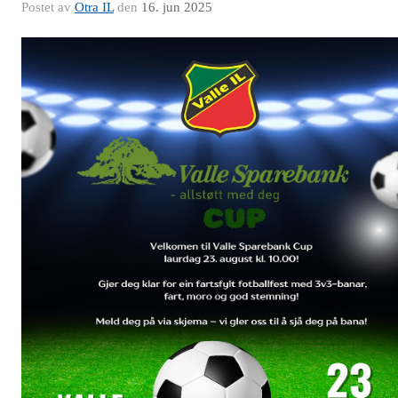
Postet av
Otra IL
den
16. jun 2025