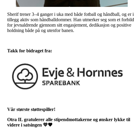
Sherif trener 3–4 ganger i uka med både fotball og håndball, og er i
tillegg aktiv som håndballdommer. Han utmerker seg som et forbil
for jevnaldrende gjennom sitt engasjement, dedikasjon og positive
holdning både på og utenfor banen.
Takk for bidraget fra:
Vår største støttespiller!
Otra IL gratulerer alle stipendmottakerne og ønsker lykke til
videre i satsingen
💛🖤