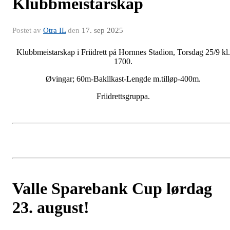
Klubbmeistarskap
Postet av
Otra IL
den
17. sep 2025
Klubbmeistarskap i Friidrett på Hornnes Stadion, Torsdag 25/9 kl.
1700.
Øvingar; 60m-Bakllkast-Lengde m.tilløp-400m.
Friidrettsgruppa.
Valle Sparebank Cup lørdag
23. august!