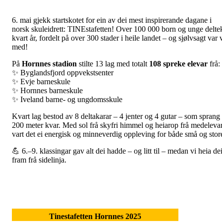
6. mai gjekk startskotet for ein av dei mest inspirerande dagane i
norsk skuleidrett: TINEstafetten! Over 100 000 born og unge delte
kvart år, fordelt på over 300 stader i heile landet – og sjølvsagt var 
med!
På
Hornnes stadion
stilte 13 lag med totalt
108 spreke elevar
frå:
✨ Byglandsfjord oppvekstsenter