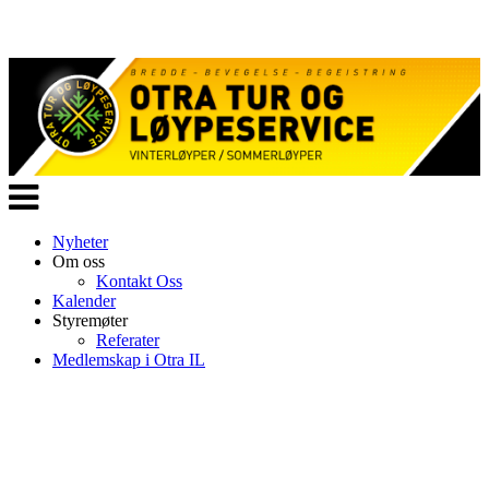
Veksle
navigasjon
Nyheter
Om oss
Kontakt Oss
Kalender
Styremøter
Referater
Medlemskap i Otra IL