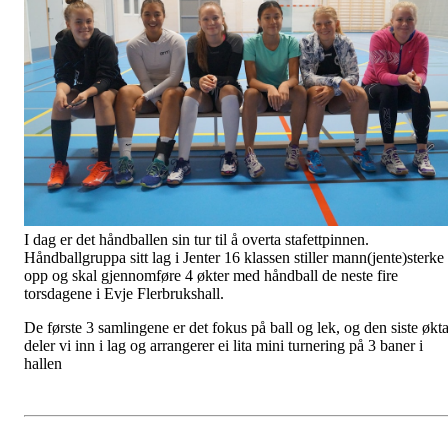
I dag er det håndballen sin tur til å overta stafettpinnen.
Håndballgruppa sitt lag i Jenter 16 klassen stiller mann(jente)sterke
opp og skal gjennomføre 4 økter med håndball de neste fire
torsdagene i Evje Flerbrukshall.
De første 3 samlingene er det fokus på ball og lek, og den siste økt
deler vi inn i lag og arrangerer ei lita mini turnering på 3 baner i
hallen