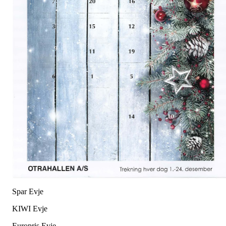
Spar Evje
KIWI Evje
Europris Evje