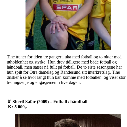
Tine trener for tiden tre ganger i uka med fotball og to økter med
utholdenhet og styrke. Hun drev tidligere med både fotball og
håndball, men satser nå fullt på fotball. De to siste sesongene har
hun spilt for Otra damelag og Randesund sitt interkretslag. Tine
ønsker å se hvor langt hun kan komme med fotballen, og viser stor
treningsvilje og engasjement i hverdagen.
🏅
Sherif Safar (2009) – Fotball / håndball
Kr 5 000,-