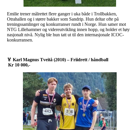
Emilie trener målrettet flere ganger i uka både i Trollbakken,
Otrahallen og i større bakker som Sandrip. Hun deltar ofte på
treningssamlinger og konkurranser rundt i Norge. Hun satser mot
NTG Lillehammer og videreutvikling innen hopp, og holder et høy
nasjonalt nivå. Nylig ble hun tatt ut til den internasjonale ICOC-
konkurransen.
🏅
Karl Magnus Tveitå (2010) – Friidrett / håndball
Kr 10 000,-