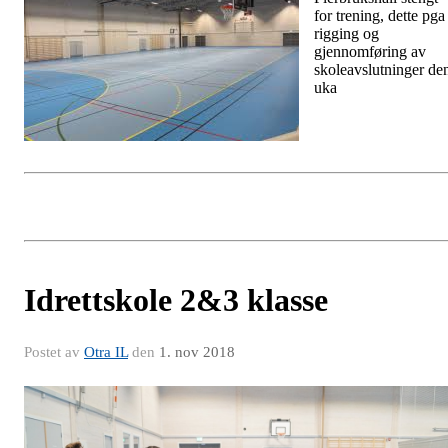
for trening, dette pga
rigging og
gjennomføring av
skoleavslutninger de
uka
Idrettskole 2&3 klasse
Postet av
Otra IL
den
1. nov 2018