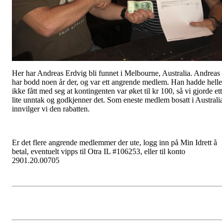
Her har Andreas Erdvig bli funnet i Melbourne, Australia. Andreas
har bodd noen år der, og var ett angrende medlem. Han hadde helle
ikke fått med seg at kontingenten var øket til kr 100, så vi gjorde ett
lite unntak og godkjenner det. Som eneste medlem bosatt i Australi
innvilger vi den rabatten.
Er det flere angrende medlemmer der ute, logg inn på Min Idrett å
betal, eventuelt vipps til Otra IL #106253, eller til konto
2901.20.00705