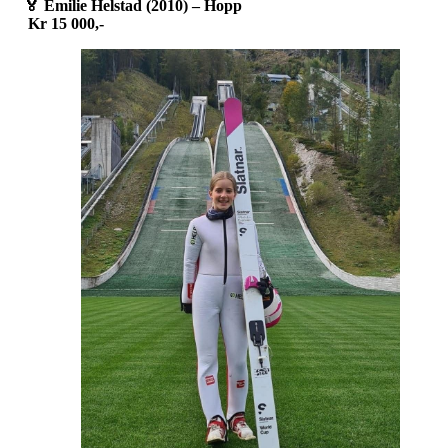
🏅
Emilie Helstad (2010) – Hopp
Kr 15 000,-