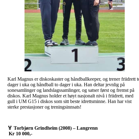
Karl Magnus er diskoskaster og håndballkeeper, og trener friidrett t
dager i uka og håndball to dager i uka. Han deltar jevnlig på
sonesamlinger og landslagssamlinger, og satser først og fremst på
diskos. Karl Magnus holder et høyt nasjonalt nivå i friidrett, med
gull i UM G15 i diskos som sitt beste idrettsminne. Han har vist
sterke prestasjoner og treningsinnsats!
🏅
Torbjørn Grindheim (2008) – Langrenn
Kr 10 000,-