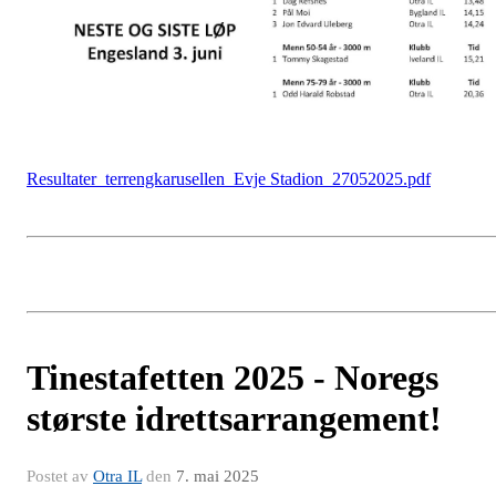
Resultater_terrengkarusellen_Evje Stadion_27052025.pdf
Tinestafetten 2025 - Noregs
største idrettsarrangement!
Postet av
Otra IL
den
7. mai 2025