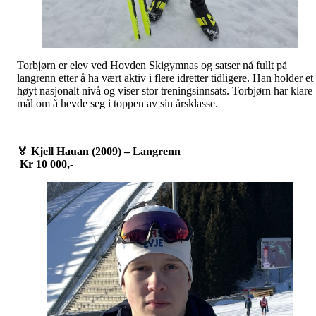
Torbjørn er elev ved Hovden Skigymnas og satser nå fullt på
langrenn etter å ha vært aktiv i flere idretter tidligere. Han holder et
høyt nasjonalt nivå og viser stor treningsinnsats. Torbjørn har klare
mål om å hevde seg i toppen av sin årsklasse.
🏅
Kjell Hauan (2009) – Langrenn
Kr 10 000,-