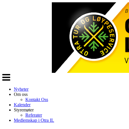
Veksle
navigasjon
Nyheter
Om oss
Kontakt Oss
Kalender
Styremøter
Referater
Medlemskap i Otra IL