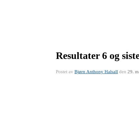
Resultater 6 og sist
Postet av
Bjørn Anthony Halsall
den
29. m