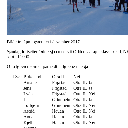
Bilde fra åpningsrennet i desember 2017.
Søndag fortsetter Oddersjaa med sitt Oddersjaaløp i klassisk stil, N
start kl 1000
Otra løperer som er påmeldt til løpene i helga
Even
Birkeland
Otra IL
Nei
Amalie
Frigstad
Otra IL
Ja
Jens
Frigstad
Otra IL
Ja
Lydia
Frigstad
Otra IL
Nei
Lina
Grindheim
Otra IL
Ja
Torbjørn
Grindheim
Otra IL
Nei
Astrid
Hauan
Otra IL
Nei
Anna
Hauan
Otra IL
Ja
Kjell
Hauan
Otra IL
Nei