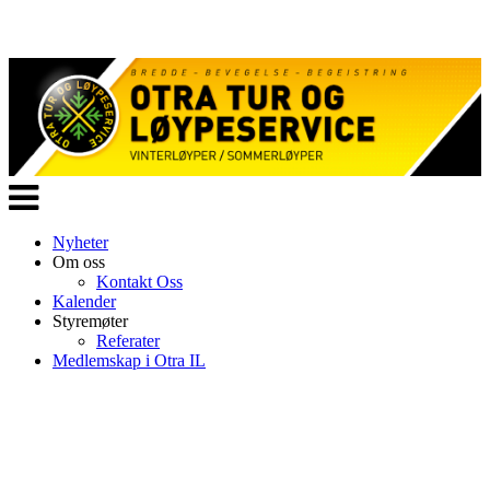
Veksle
navigasjon
Nyheter
Om oss
Kontakt Oss
Kalender
Styremøter
Referater
Medlemskap i Otra IL