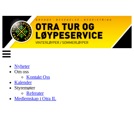
Veksle
navigasjon
Nyheter
Om oss
Kontakt Oss
Kalender
Styremøter
Referater
Medlemskap i Otra IL