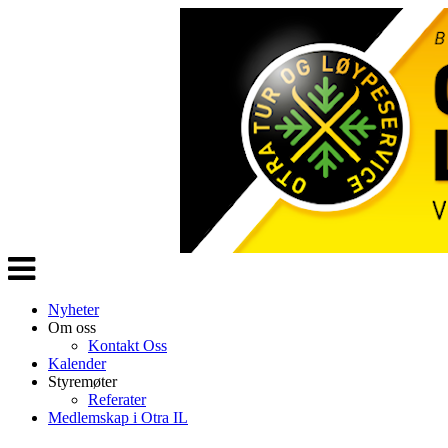
Veksle
navigasjon
Nyheter
Om oss
Kontakt Oss
Kalender
Styremøter
Referater
Medlemskap i Otra IL