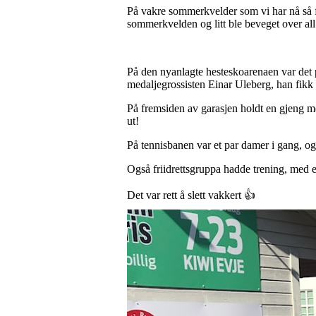
På vakre sommerkvelder som vi har nå så fr
sommerkvelden og litt ble beveget over all 
På den nyanlagte hesteskoarenaen var det p
medaljegrossisten Einar Uleberg, han fikk in
På fremsiden av garasjen holdt en gjeng m
ut!
På tennisbanen var et par damer i gang, og 
Også friidrettsgruppa hadde trening, med 
Det var rett å slett vakkert 👍