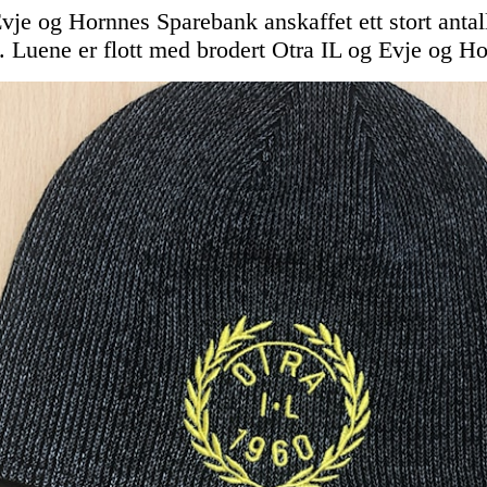
vje og Hornnes Sparebank anskaffet ett stort anta
et. Luene er flott med brodert Otra IL og Evje og 