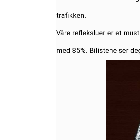
trafikken.
Våre refleksluer er et mus
med 85%. Bilistene ser de