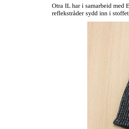
Otra IL har i samarbeid med E
reflekstråder sydd inn i stoff