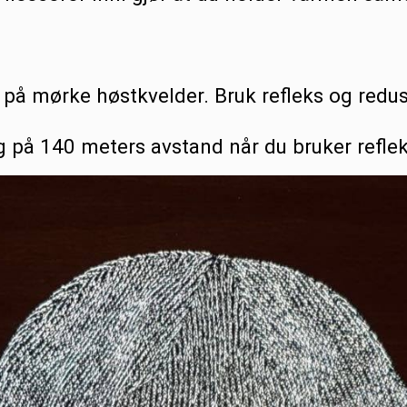
t på mørke høstkvelder. Bruk refleks og reduse
g på 140 meters avstand når du bruker refle