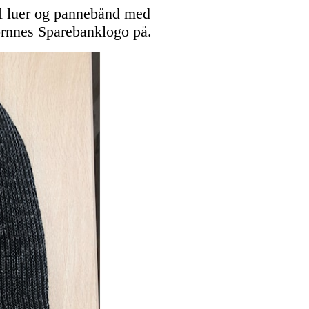
ll luer og pannebånd med
Hornnes Sparebanklogo på.