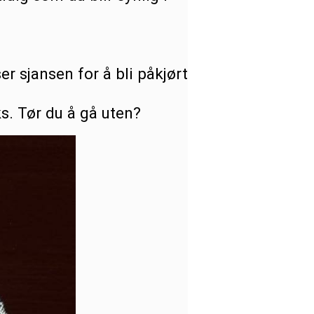
r sjansen for å bli påkjørt
ks.
Tør du å gå uten?