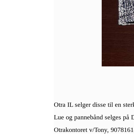
Otra IL selger disse til en ste
Lue og pannebånd selges på D
Otrakontoret v/Tony, 9078161