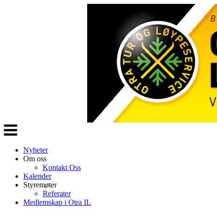
Veksle
navigasjon
Nyheter
Om oss
Kontakt Oss
Kalender
Styremøter
Referater
Medlemskap i Otra IL