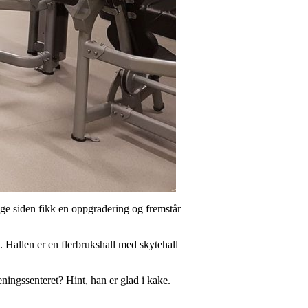
enge siden fikk en oppgradering og fremstår
. Hallen er en flerbrukshall med skytehall
eningssenteret? Hint, han er glad i kake.