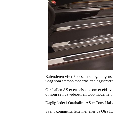
Kalenderen viser 7. desember og i dagens l
i dag som ett topp moderne treningssenter v
Otrahallen AS er ett selskap som er eid av
og som sett på videoen en topp moderne tr
Daglig leder i Otrahallen AS er Tony Halsa
Svar i kommentarfeltet her eller på Otra I