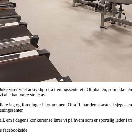
uke viser vi et arkivklipp fra treningssenteret i Otrahallen, som ikke l
i alle kan være stolte av.
 flere lag og foreninger i kommunen, Otra IL har den største aksjeposten
eningssenter.
ll, em i dagens konkurranse lurer vi på hvem som er sportslig leder i tr
Ls facebookside