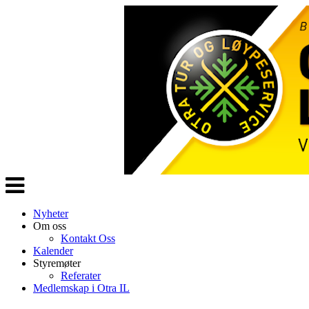
Veksle
navigasjon
Nyheter
Om oss
Kontakt Oss
Kalender
Styremøter
Referater
Medlemskap i Otra IL