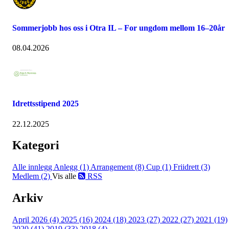
Sommerjobb hos oss i Otra IL – For ungdom mellom 16–20år
08.04.2026
Idrettsstipend 2025
22.12.2025
Kategori
Alle innlegg
Anlegg (1)
Arrangement (8)
Cup (1)
Friidrett (3)
Medlem (2)
Vis alle
RSS
Arkiv
April 2026 (4)
2025 (16)
2024 (18)
2023 (27)
2022 (27)
2021 (19)
2020 (41)
2019 (33)
2018 (4)