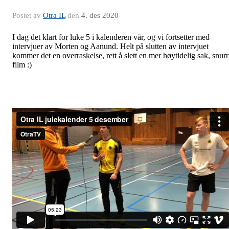
Postet av
Otra IL
den
4. des 2020
I dag det klart for luke 5 i kalenderen vår, og vi fortsetter med
intervjuer av Morten og Aanund. Helt på slutten av intervjuet
kommer det en overraskelse, rett å slett en mer høytidelig sak, snurr
film :)