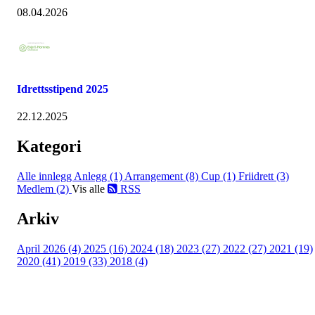
08.04.2026
Idrettsstipend 2025
22.12.2025
Kategori
Alle innlegg
Anlegg (1)
Arrangement (8)
Cup (1)
Friidrett (3)
Medlem (2)
Vis alle
RSS
Arkiv
April 2026 (4)
2025 (16)
2024 (18)
2023 (27)
2022 (27)
2021 (19)
2020 (41)
2019 (33)
2018 (4)
Følg oss på: