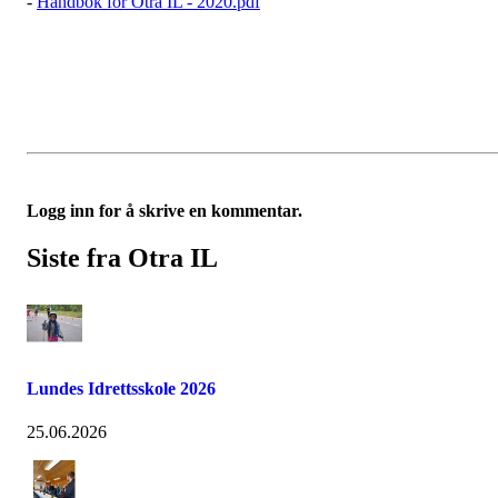
-
Håndbok for Otra IL - 2020.pdf
Logg inn for å skrive en kommentar.
Siste fra Otra IL
Lundes Idrettsskole 2026
25.06.2026