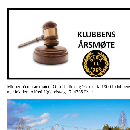
Minner på om årsmøtet i Otra IL, tirsdag 26. mai kl 1900 i klubben
nye lokaler i Alfred Uglandsveg 17, 4735 Evje.