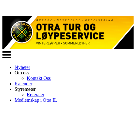
Veksle
navigasjon
Nyheter
Om oss
Kontakt Oss
Kalender
Styremøter
Referater
Medlemskap i Otra IL