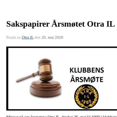
Sakspapirer Årsmøtet Otra IL
Postet av
Otra IL
den
20. mai 2020