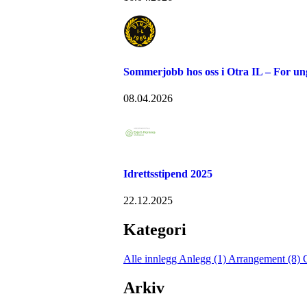
Sommerjobb hos oss i Otra IL – For u
08.04.2026
Idrettsstipend 2025
22.12.2025
Kategori
Alle innlegg
Anlegg (1)
Arrangement (8)
Arkiv