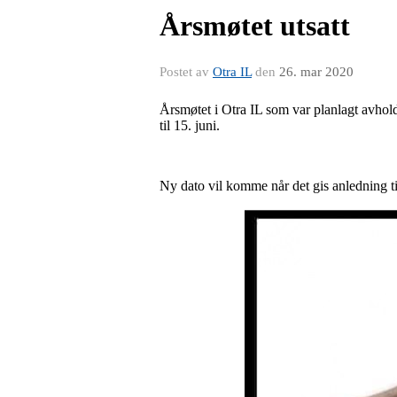
Årsmøtet utsatt
Postet av
Otra IL
den
26. mar 2020
Årsmøtet i Otra IL som var planlagt avholdt 
til 15. juni.
Ny dato vil komme når det gis anledning ti