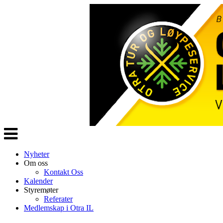
Veksle
navigasjon
Nyheter
Om oss
Kontakt Oss
Kalender
Styremøter
Referater
Medlemskap i Otra IL