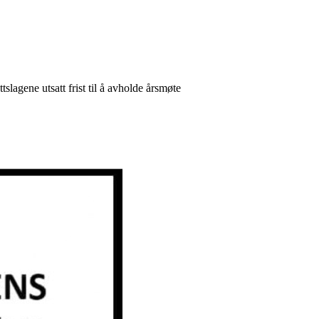
tslagene utsatt frist til å avholde årsmøte