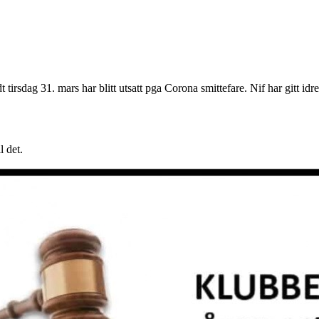
tirsdag 31. mars har blitt utsatt pga Corona smittefare. Nif har gitt idret
l det.