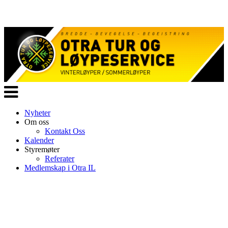
Veksle
navigasjon
Nyheter
Om oss
Kontakt Oss
Kalender
Styremøter
Referater
Medlemskap i Otra IL