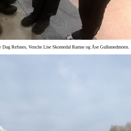
 , fv Dag Refsnes, Venche Lise Skomedal Ramse og Åse Gullsmedmoen.