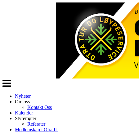
Veksle
navigasjon
Nyheter
Om oss
Kontakt Oss
Kalender
Styremøter
Referater
Medlemskap i Otra IL