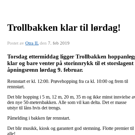
Trollbakken klar til lørdag!
Postet av
Otra IL
den
7. feb 2019
Torsdag ettermiddag ligger Trollbakken hoppanleg
klar og bare venter på storinnrykk til et storslagent
åpningsrenn lørdag 9. februar.
Rennstart er kl. 12:00. Prøvehopping fra ca kl. 10:00 og frem til
rennstart.
Det blir hopping i 5 m, 12 m, 20 m, 35 m og ikke minst innvielse a
den nye 50-metersbakken. Alle som vil kan delta. Det er masse
utstyr til låns hvis det trengs.
Påmelding i bakken før rennstart.
Det blir musikk, kiosk og garantert god stemning. Flotte premier til
alle!