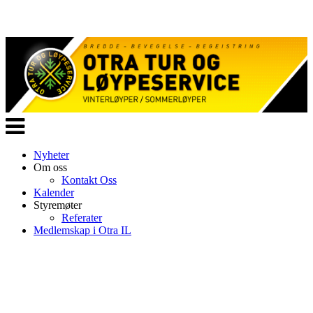
Veksle
navigasjon
Nyheter
Om oss
Kontakt Oss
Kalender
Styremøter
Referater
Medlemskap i Otra IL