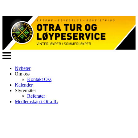
Veksle
navigasjon
Nyheter
Om oss
Kontakt Oss
Kalender
Styremøter
Referater
Medlemskap i Otra IL