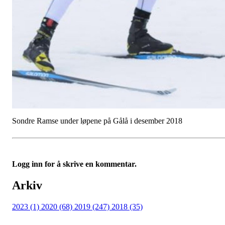
Sondre Ramse under løpene på Gålå i desember 2018
Logg inn for å skrive en kommentar.
Arkiv
2023 (1)
2020 (68)
2019 (247)
2018 (35)