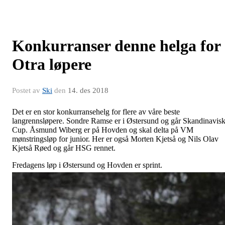
Konkurranser denne helga for
Otra løpere
Postet av
Ski
den
14. des 2018
Det er en stor konkurransehelg for flere av våre beste
langrennsløpere. Sondre Ramse er i Østersund og går Skandinavis
Cup. Åsmund Wiberg er på Hovden og skal delta på VM
mønstringsløp for junior. Her er også Morten Kjetså og Nils Olav
Kjetså Røed og går HSG rennet.
Fredagens løp i Østersund og Hovden er sprint.